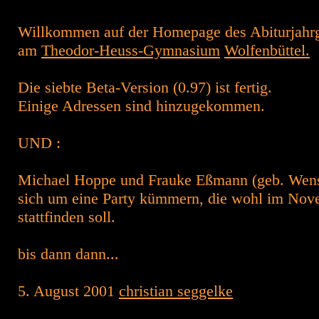
Willkommen auf der Homepage des Abiturjahr
am
Theodor-Heuss-Gymnasium
Wolfenbüttel.
Die siebte Beta-Version (0.97) ist fertig.
Einige Adressen sind hinzugekommen.
UND :
Michael Hoppe und Frauke Eßmann (geb. Wens
sich um eine Party kümmern, die wohl im Nov
stattfinden soll.
bis dann dann...
5. August 2001
christian seggelke